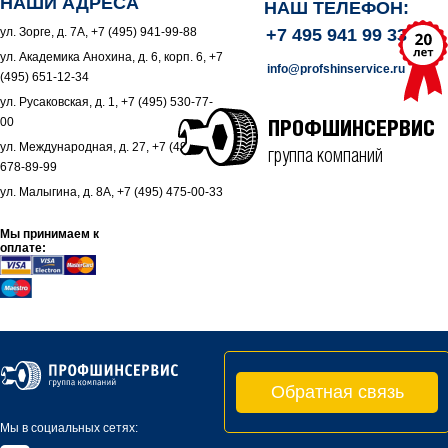
НАШИ АДРЕСА
НАШ ТЕЛЕФОН:
ул. Зорге, д. 7А, +7 (495) 941-99-88
+7 495 941 99 33
ул. Академика Анохина, д. 6, корп. 6, +7
info@profshinservice.ru
(495) 651-12-34
ул. Русаковская, д. 1, +7 (495) 530-77-
00
ПРОФШИНСЕРВИС
ул. Международная, д. 27, +7 (495)
группа компаний
678-89-99
ул. Малыгина, д. 8А, +7 (495) 475-00-33
Мы принимаем к
оплате:
Обратная связь
Мы в социальных сетях: