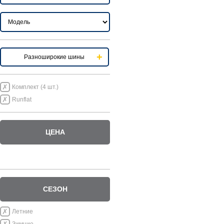
Разноширокие шины
Комплект (4 шт.)
Runflat
ЦЕНА
СЕЗОН
Летние