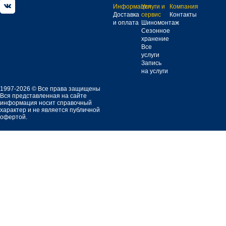
Информация
Услуги и
Компания
Доставка
сервис
Контакты
и оплата
Шиномонтаж
Сезонное
хранение
Все
услуги
Запись
на услуги
1997-2026 © Все права защищены
Вся представленная на сайте
информация носит справочный
характер и не является публичной
офертой.