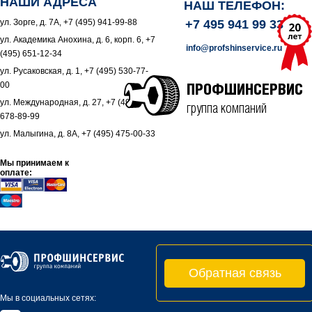
НАШИ АДРЕСА
НАШ ТЕЛЕФОН:
ул. Зорге, д. 7А, +7 (495) 941-99-88
+7 495 941 99 33
ул. Академика Анохина, д. 6, корп. 6, +7
info@profshinservice.ru
(495) 651-12-34
ул. Русаковская, д. 1, +7 (495) 530-77-
00
ПРОФШИНСЕРВИС
ул. Международная, д. 27, +7 (495)
группа компаний
678-89-99
ул. Малыгина, д. 8А, +7 (495) 475-00-33
Мы принимаем к
оплате:
Обратная связь
Мы в социальных сетях: