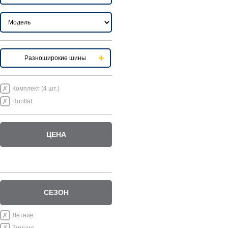
Разноширокие шины
Комплект (4 шт.)
Runflat
ЦЕНА
СЕЗОН
Летние