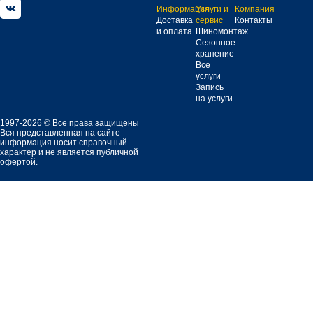
Информация
Услуги и
Компания
Доставка
сервис
Контакты
и оплата
Шиномонтаж
Сезонное
хранение
Все
услуги
Запись
на услуги
1997-2026 © Все права защищены
Вся представленная на сайте
информация носит справочный
характер и не является публичной
офертой.