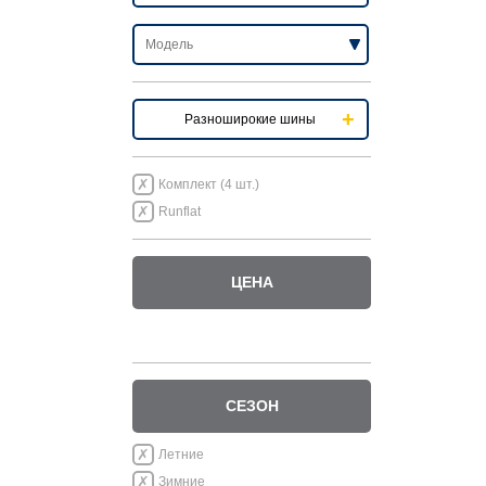
Разноширокие шины
Комплект (4 шт.)
Runflat
ЦЕНА
СЕЗОН
Летние
Зимние