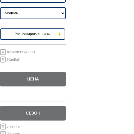
Разноширокие шины
Комплект (4 шт.)
Runflat
ЦЕНА
СЕЗОН
Летние