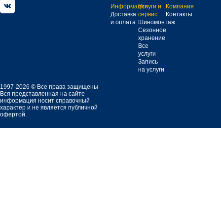
Информация
Услуги и
Компания
Доставка
сервис
Контакты
и оплата
Шиномонтаж
Сезонное
хранение
Все
услуги
Запись
на услуги
1997-2026 © Все права защищены
Вся представленная на сайте
информация носит справочный
характер и не является публичной
офертой.