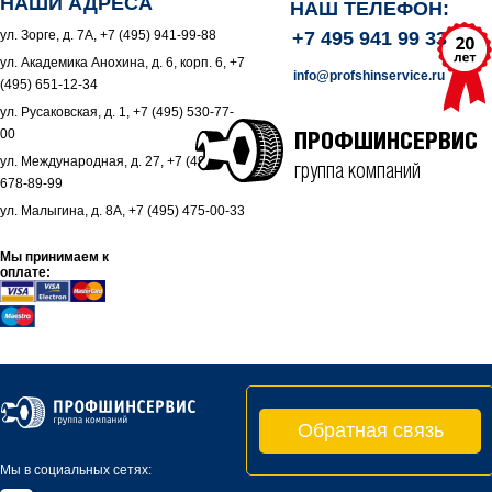
НАШИ АДРЕСА
НАШ ТЕЛЕФОН:
ул. Зорге, д. 7А, +7 (495) 941-99-88
+7 495 941 99 33
ул. Академика Анохина, д. 6, корп. 6, +7
info@profshinservice.ru
(495) 651-12-34
ул. Русаковская, д. 1, +7 (495) 530-77-
00
ПРОФШИНСЕРВИС
ул. Международная, д. 27, +7 (495)
группа компаний
678-89-99
ул. Малыгина, д. 8А, +7 (495) 475-00-33
Мы принимаем к
оплате:
Обратная связь
Мы в социальных сетях: