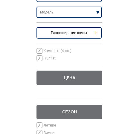
Разноширокие шины
Комплект (4 шт.)
Runflat
ЦЕНА
СЕЗОН
Летние
Зимние