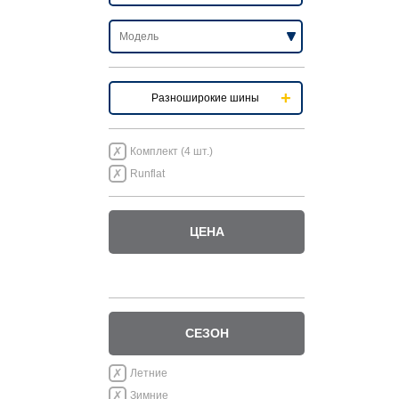
Разноширокие шины
Комплект (4 шт.)
Runflat
ЦЕНА
СЕЗОН
Летние
Зимние