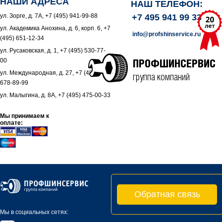
НАШИ АДРЕСА
НАШ ТЕЛЕФОН:
ул. Зорге, д. 7А, +7 (495) 941-99-88
+7 495 941 99 33
ул. Академика Анохина, д. 6, корп. 6, +7
info@profshinservice.ru
(495) 651-12-34
ул. Русаковская, д. 1, +7 (495) 530-77-
00
ПРОФШИНСЕРВИС
ул. Международная, д. 27, +7 (495)
группа компаний
678-89-99
ул. Малыгина, д. 8А, +7 (495) 475-00-33
Мы принимаем к
оплате:
Обратная связь
Мы в социальных сетях: