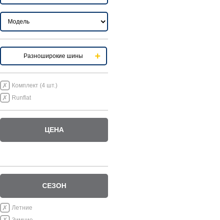
Разноширокие шины
Комплект (4 шт.)
Runflat
ЦЕНА
СЕЗОН
Летние