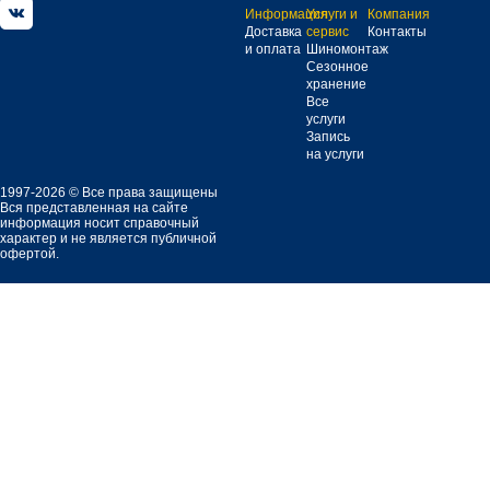
Информация
Услуги и
Компания
Доставка
сервис
Контакты
и оплата
Шиномонтаж
Сезонное
хранение
Все
услуги
Запись
на услуги
1997-2026 © Все права защищены
Вся представленная на сайте
информация носит справочный
характер и не является публичной
офертой.