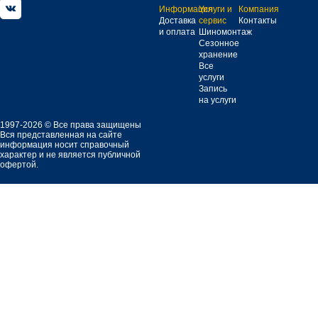
Информация
Услуги и
Компания
Доставка
сервис
Контакты
и оплата
Шиномонтаж
Сезонное
хранение
Все
услуги
Запись
на услуги
1997-2026 © Все права защищены
Вся представленная на сайте
информация носит справочный
характер и не является публичной
офертой.