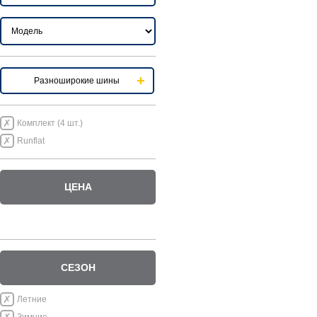
Разноширокие шины
Комплект (4 шт.)
Runflat
ЦЕНА
СЕЗОН
Летние