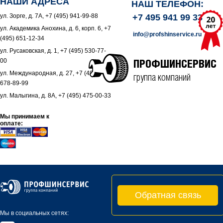
НАШИ АДРЕСА
НАШ ТЕЛЕФОН:
ул. Зорге, д. 7А, +7 (495) 941-99-88
+7 495 941 99 33
ул. Академика Анохина, д. 6, корп. 6, +7
info@profshinservice.ru
(495) 651-12-34
ул. Русаковская, д. 1, +7 (495) 530-77-
00
ПРОФШИНСЕРВИС
ул. Международная, д. 27, +7 (495)
группа компаний
678-89-99
ул. Малыгина, д. 8А, +7 (495) 475-00-33
Мы принимаем к
оплате:
Обратная связь
Мы в социальных сетях: