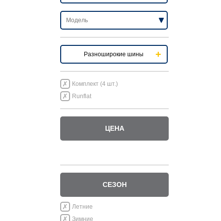
Разноширокие шины
Комплект (4 шт.)
Runflat
ЦЕНА
СЕЗОН
Летние
Зимние