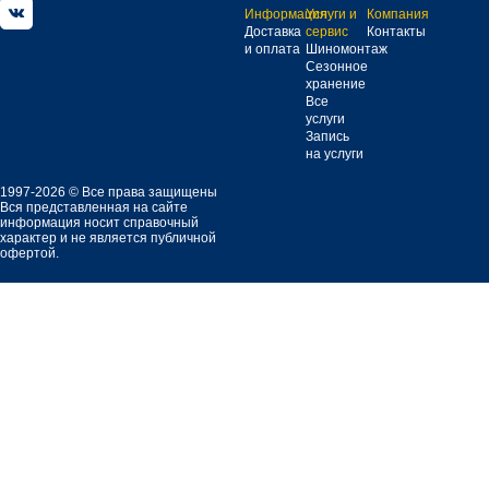
Информация
Услуги и
Компания
Доставка
сервис
Контакты
и оплата
Шиномонтаж
Сезонное
хранение
Все
услуги
Запись
на услуги
1997-2026 © Все права защищены
Вся представленная на сайте
информация носит справочный
характер и не является публичной
офертой.