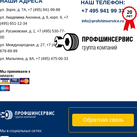
НАШИ АДРЕСА
НАШ ТЕЛЕФОН:
ул. Зорге, д. 7А, +7 (495) 941-99-88
+7 495 941 99 33
ул. Академика Анохина, д. 6, корп. 6, +7
info@profshinservice.ru
(495) 651-12-34
ул. Русаковская, д. 1, +7 (495) 530-77-
00
ПРОФШИНСЕРВИС
ул. Международная, д. 27, +7 (495)
группа компаний
678-89-99
ул. Малыгина, д. 8А, +7 (495) 475-00-33
Мы принимаем к
оплате:
Обратная связь
Мы в социальных сетях: