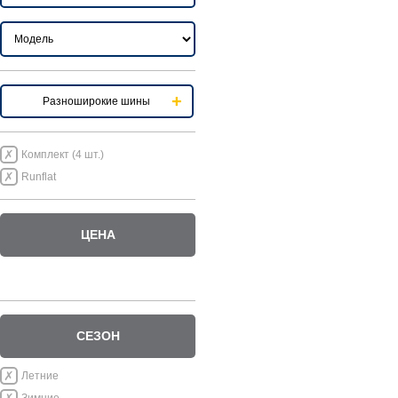
Разноширокие шины
Комплект (4 шт.)
Runflat
ЦЕНА
СЕЗОН
Летние