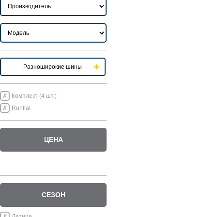
Разноширокие шины
Комплект (4 шт.)
Runflat
ЦЕНА
СЕЗОН
Летние