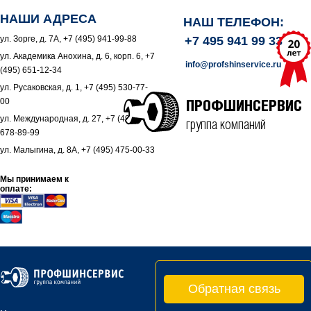
НАШИ АДРЕСА
НАШ ТЕЛЕФОН:
ул. Зорге, д. 7А, +7 (495) 941-99-88
+7 495 941 99 33
ул. Академика Анохина, д. 6, корп. 6, +7
info@profshinservice.ru
(495) 651-12-34
ул. Русаковская, д. 1, +7 (495) 530-77-
00
ПРОФШИНСЕРВИС
ул. Международная, д. 27, +7 (495)
группа компаний
678-89-99
ул. Малыгина, д. 8А, +7 (495) 475-00-33
Мы принимаем к
оплате:
Обратная связь