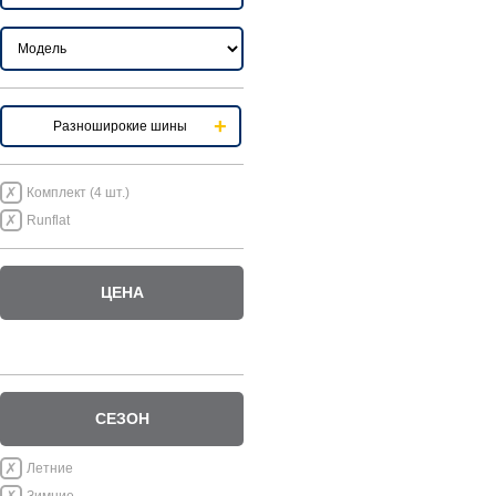
Разноширокие шины
Комплект (4 шт.)
Runflat
ЦЕНА
СЕЗОН
Летние