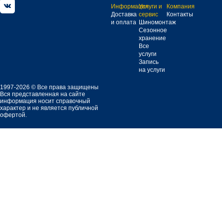
Информация
Услуги и
Компания
Доставка
сервис
Контакты
и оплата
Шиномонтаж
Сезонное
хранение
Все
услуги
Запись
на услуги
1997-2026 © Все права защищены
Вся представленная на сайте
информация носит справочный
характер и не является публичной
офертой.