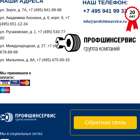
НАШИ АДРЕСА
НАШ ТЕЛЕФОН:
ул. Зорге, д. 7А, +7 (495) 941-99-88
+7 495 941 99 33
ул. Академика Анохина, д. 6, корп. 6, +7
info@profshinservice.ru
(495) 651-12-34
ул. Русаковская, д. 1, +7 (495) 530-77-
00
ПРОФШИНСЕРВИС
ул. Международная, д. 27, +7 (495)
группа компаний
678-89-99
ул. Малыгина, д. 8А, +7 (495) 475-00-33
Мы принимаем к
оплате:
Обратная связь
Мы в социальных сетях: