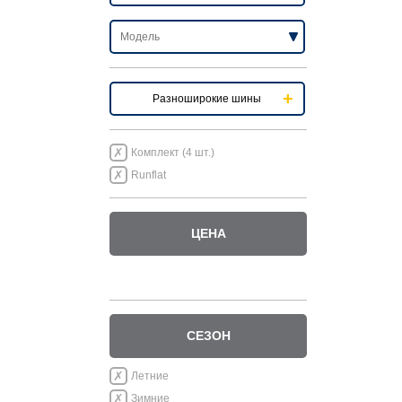
Разноширокие шины
Комплект (4 шт.)
Runflat
ЦЕНА
СЕЗОН
Летние
Зимние