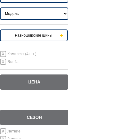
Разноширокие шины
Комплект (4 шт.)
Runflat
ЦЕНА
СЕЗОН
Летние