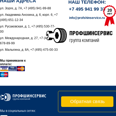
НАШИ АДРЕСА
НАШ ТЕЛЕФОН:
ул. Зорге, д. 7А, +7 (495) 941-99-88
+7 495 941 99 33
ул. Академика Анохина, д. 6, корп. 6, +7
info@profshinservice.ru
(495) 651-12-34
ул. Русаковская, д. 1, +7 (495) 530-77-
00
ПРОФШИНСЕРВИС
ул. Международная, д. 27, +7 (495)
группа компаний
678-89-99
ул. Малыгина, д. 8А, +7 (495) 475-00-33
Мы принимаем к
оплате:
Обратная связь
Мы в социальных сетях: