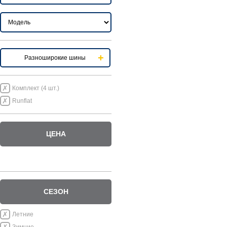
Разноширокие шины
Комплект (4 шт.)
Runflat
ЦЕНА
СЕЗОН
Летние