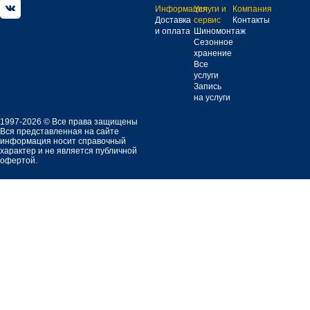
Информация
Услуги и
Компания
Доставка
сервис
Контакты
и оплата
Шиномонтаж
Сезонное
хранение
Все
услуги
Запись
на услуги
1997-2026 © Все права защищены
Вся представленная на сайте
информация носит справочный
характер и не является публичной
офертой.