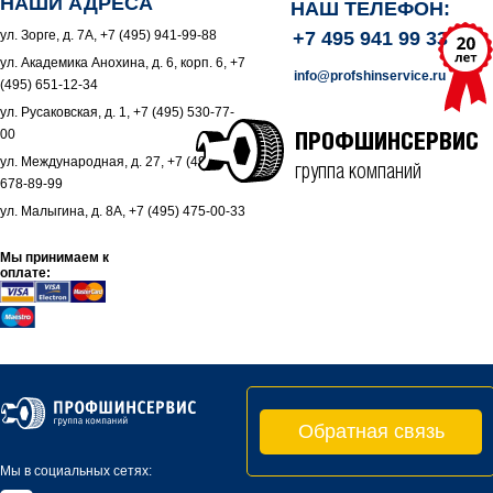
НАШИ АДРЕСА
НАШ ТЕЛЕФОН:
ул. Зорге, д. 7А, +7 (495) 941-99-88
+7 495 941 99 33
ул. Академика Анохина, д. 6, корп. 6, +7
info@profshinservice.ru
(495) 651-12-34
ул. Русаковская, д. 1, +7 (495) 530-77-
00
ПРОФШИНСЕРВИС
ул. Международная, д. 27, +7 (495)
группа компаний
678-89-99
ул. Малыгина, д. 8А, +7 (495) 475-00-33
Мы принимаем к
оплате:
Обратная связь
Мы в социальных сетях: