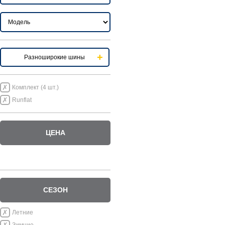
Разноширокие шины
Комплект (4 шт.)
Runflat
ЦЕНА
СЕЗОН
Летние