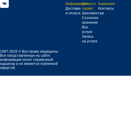
Информация
Услуги и
Компания
Доставка
сервис
Контакты
и оплата
Шиномонтаж
Сезонное
хранение
Все
услуги
Запись
на услуги
1997-2026 © Все права защищены
Вся представленная на сайте
информация носит справочный
характер и не является публичной
офертой.