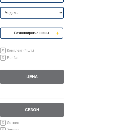
Разноширокие шины
Комплект (4 шт.)
Runflat
ЦЕНА
СЕЗОН
Летние