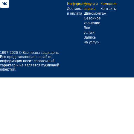
Информация
Услуги и
Компания
Доставка
сервис
Контакты
и оплата
Шиномонтаж
Сезонное
хранение
Все
услуги
Запись
на услуги
1997-2026 © Все права защищены
Вся представленная на сайте
информация носит справочный
характер и не является публичной
офертой.