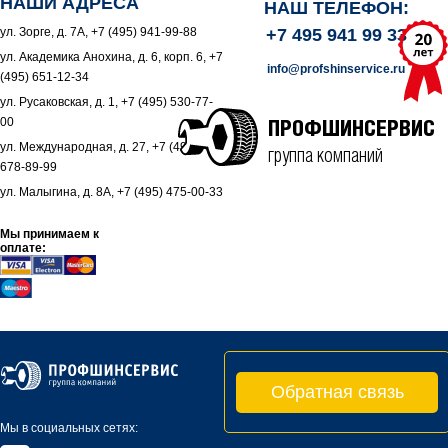
НАШИ АДРЕСА
НАШ ТЕЛЕФОН:
ул. Зорге, д. 7А, +7 (495) 941-99-88
+7 495 941 99 33
ул. Академика Анохина, д. 6, корп. 6, +7
info@profshinservice.ru
(495) 651-12-34
ул. Русаковская, д. 1, +7 (495) 530-77-
00
ПРОФШИНСЕРВИС
ул. Международная, д. 27, +7 (495)
группа компаний
678-89-99
ул. Малыгина, д. 8А, +7 (495) 475-00-33
Мы принимаем к
оплате:
Обратная связь
Мы в социальных сетях: