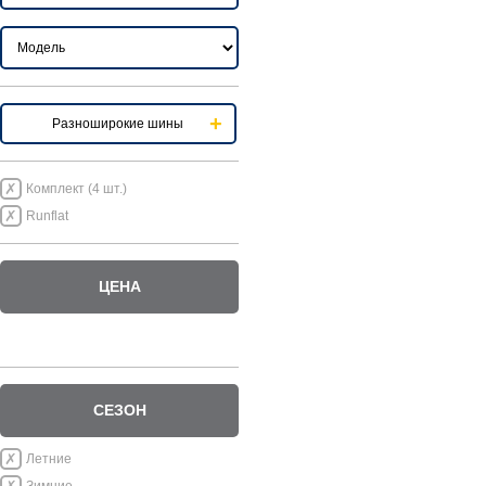
Разноширокие шины
Комплект (4 шт.)
Runflat
ЦЕНА
СЕЗОН
Летние