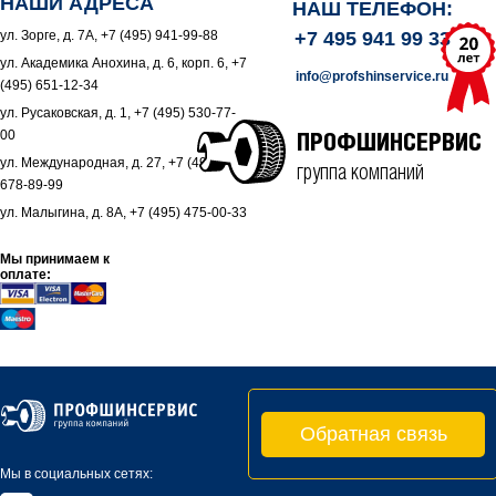
НАШИ АДРЕСА
НАШ ТЕЛЕФОН:
ул. Зорге, д. 7А, +7 (495) 941-99-88
+7 495 941 99 33
ул. Академика Анохина, д. 6, корп. 6, +7
info@profshinservice.ru
(495) 651-12-34
ул. Русаковская, д. 1, +7 (495) 530-77-
00
ПРОФШИНСЕРВИС
ул. Международная, д. 27, +7 (495)
группа компаний
678-89-99
ул. Малыгина, д. 8А, +7 (495) 475-00-33
Мы принимаем к
оплате:
Обратная связь
Мы в социальных сетях: