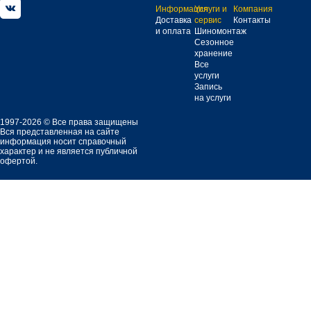
Информация
Услуги и
Компания
Доставка
сервис
Контакты
и оплата
Шиномонтаж
Сезонное
хранение
Все
услуги
Запись
на услуги
1997-2026 © Все права защищены
Вся представленная на сайте
информация носит справочный
характер и не является публичной
офертой.