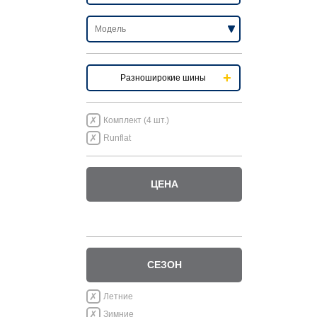
Разноширокие шины
Комплект (4 шт.)
Runflat
ЦЕНА
СЕЗОН
Летние
Зимние