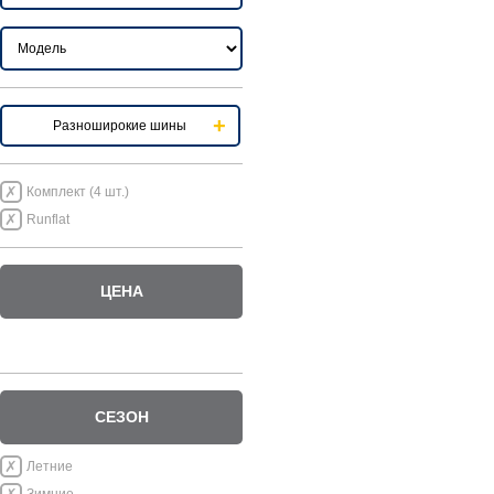
Разноширокие шины
Комплект (4 шт.)
Runflat
ЦЕНА
СЕЗОН
Летние