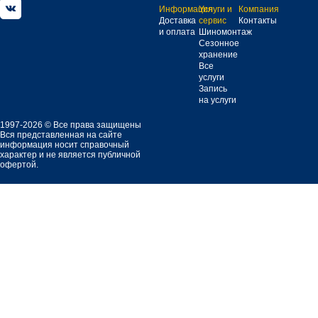
Информация
Услуги и
Компания
Доставка
сервис
Контакты
и оплата
Шиномонтаж
Сезонное
хранение
Все
услуги
Запись
на услуги
1997-2026 © Все права защищены
Вся представленная на сайте
информация носит справочный
характер и не является публичной
офертой.