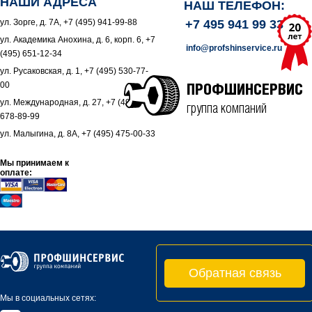
НАШИ АДРЕСА
НАШ ТЕЛЕФОН:
ул. Зорге, д. 7А, +7 (495) 941-99-88
+7 495 941 99 33
ул. Академика Анохина, д. 6, корп. 6, +7
info@profshinservice.ru
(495) 651-12-34
ул. Русаковская, д. 1, +7 (495) 530-77-
00
ПРОФШИНСЕРВИС
ул. Международная, д. 27, +7 (495)
группа компаний
678-89-99
ул. Малыгина, д. 8А, +7 (495) 475-00-33
Мы принимаем к
оплате:
Обратная связь
Мы в социальных сетях: