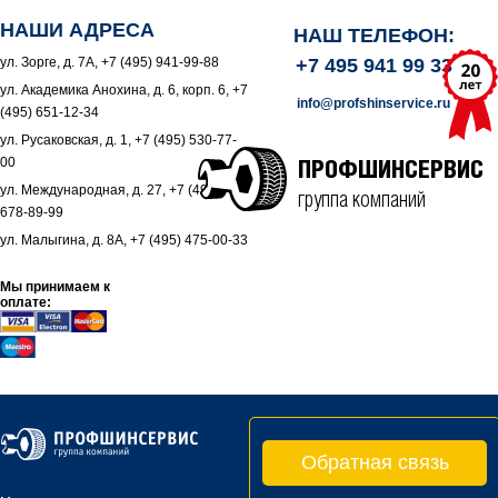
НАШИ АДРЕСА
НАШ ТЕЛЕФОН:
ул. Зорге, д. 7А, +7 (495) 941-99-88
+7 495 941 99 33
ул. Академика Анохина, д. 6, корп. 6, +7
info@profshinservice.ru
(495) 651-12-34
ул. Русаковская, д. 1, +7 (495) 530-77-
00
ПРОФШИНСЕРВИС
ул. Международная, д. 27, +7 (495)
группа компаний
678-89-99
ул. Малыгина, д. 8А, +7 (495) 475-00-33
Мы принимаем к
оплате:
Обратная связь