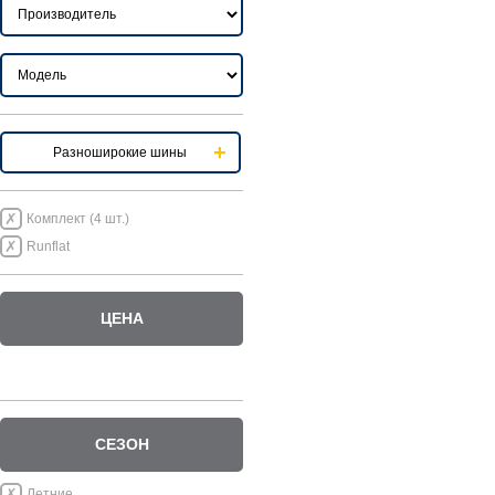
Разноширокие шины
Комплект (4 шт.)
Runflat
ЦЕНА
СЕЗОН
Летние