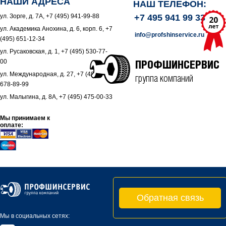
НАШИ АДРЕСА
НАШ ТЕЛЕФОН:
ул. Зорге, д. 7А, +7 (495) 941-99-88
+7 495 941 99 33
ул. Академика Анохина, д. 6, корп. 6, +7
info@profshinservice.ru
(495) 651-12-34
ул. Русаковская, д. 1, +7 (495) 530-77-
00
ПРОФШИНСЕРВИС
ул. Международная, д. 27, +7 (495)
группа компаний
678-89-99
ул. Малыгина, д. 8А, +7 (495) 475-00-33
Мы принимаем к
оплате:
Обратная связь
Мы в социальных сетях: