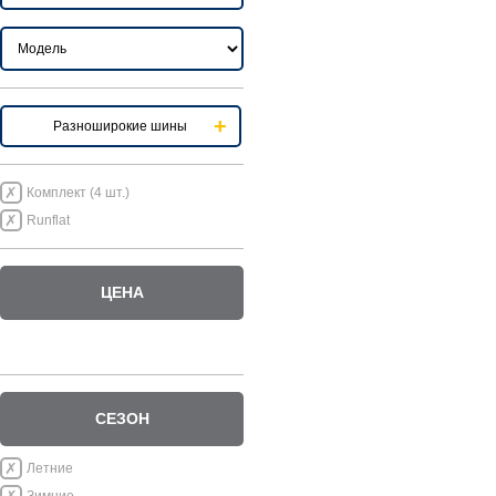
Разноширокие шины
Комплект (4 шт.)
Runflat
ЦЕНА
СЕЗОН
Летние