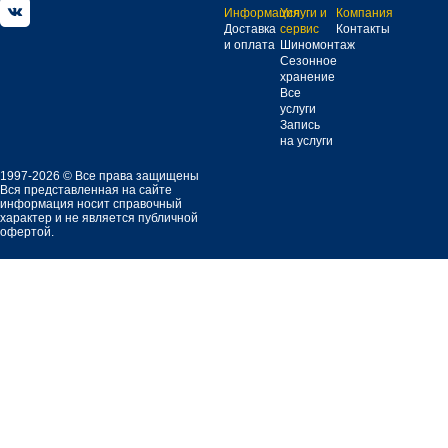
Информация
Услуги и
Компания
Доставка
сервис
Контакты
и оплата
Шиномонтаж
Сезонное
хранение
Все
услуги
Запись
на услуги
1997-2026 © Все права защищены
Вся представленная на сайте
информация носит справочный
характер и не является публичной
офертой.