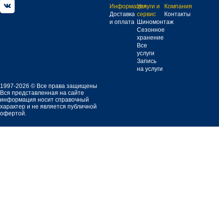
Информация
Услуги и
Компания
Доставка
сервис
Контакты
и оплата
Шиномонтаж
Сезонное
хранение
Все
услуги
Запись
на услуги
1997-2026 © Все права защищены
Вся представленная на сайте
информация носит справочный
характер и не является публичной
офертой.