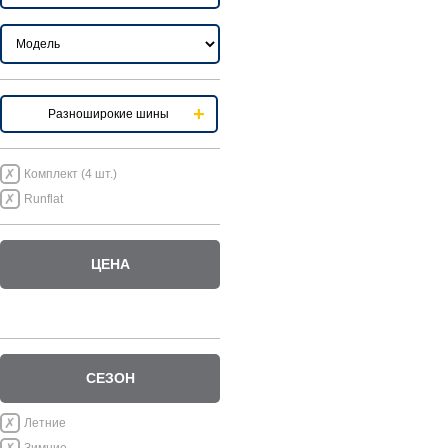
Разноширокие шины
Комплект (4 шт.)
Runflat
ЦЕНА
СЕЗОН
Летние