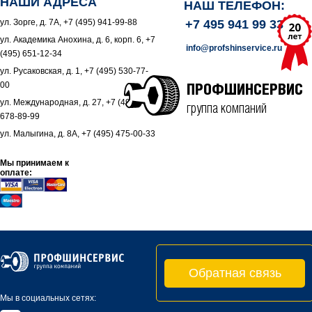
НАШИ АДРЕСА
НАШ ТЕЛЕФОН:
ул. Зорге, д. 7А, +7 (495) 941-99-88
+7 495 941 99 33
ул. Академика Анохина, д. 6, корп. 6, +7
info@profshinservice.ru
(495) 651-12-34
ул. Русаковская, д. 1, +7 (495) 530-77-
00
ПРОФШИНСЕРВИС
ул. Международная, д. 27, +7 (495)
группа компаний
678-89-99
ул. Малыгина, д. 8А, +7 (495) 475-00-33
Мы принимаем к
оплате:
Обратная связь
Мы в социальных сетях: