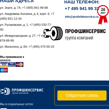
НАШИ АДРЕСА
НАШ ТЕЛЕФОН:
ул. Зорге, д. 7А, +7 (495) 941-99-88
+7 495 941 99 33
ул. Академика Анохина, д. 6, корп. 6, +7
info@profshinservice.ru
(495) 651-12-34
ул. Русаковская, д. 1, +7 (495) 530-77-
00
ПРОФШИНСЕРВИС
ул. Международная, д. 27, +7 (495)
группа компаний
678-89-99
ул. Малыгина, д. 8А, +7 (495) 475-00-33
Мы принимаем к
оплате:
Обратная связь
Мы в социальных сетях: