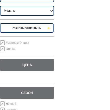
Разноширокие шины
Комплект (4 шт.)
Runflat
ЦЕНА
СЕЗОН
Летние