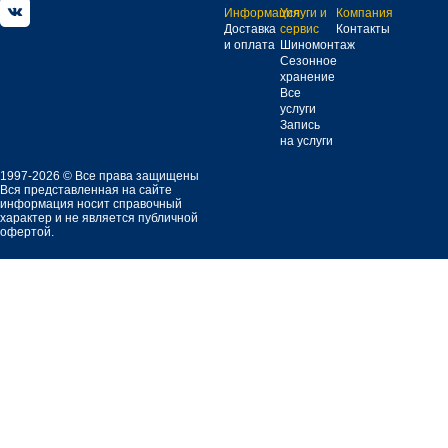
Информация
Услуги и
Компания
Доставка
сервис
Контакты
и оплата
Шиномонтаж
Сезонное
хранение
Все
услуги
Запись
на услуги
1997-2026 © Все права защищены
Вся представленная на сайте
информация носит справочный
характер и не является публичной
офертой.