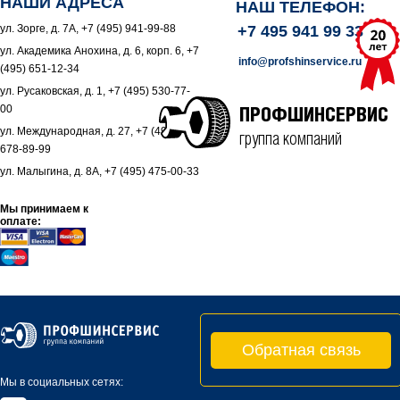
НАШИ АДРЕСА
НАШ ТЕЛЕФОН:
ул. Зорге, д. 7А, +7 (495) 941-99-88
+7 495 941 99 33
ул. Академика Анохина, д. 6, корп. 6, +7
info@profshinservice.ru
(495) 651-12-34
ул. Русаковская, д. 1, +7 (495) 530-77-
00
ПРОФШИНСЕРВИС
ул. Международная, д. 27, +7 (495)
группа компаний
678-89-99
ул. Малыгина, д. 8А, +7 (495) 475-00-33
Мы принимаем к
оплате:
Обратная связь
Мы в социальных сетях: