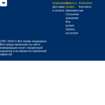
Информация
Услуги и
Компания
Доставка
сервис
Контакты
и оплата
Шиномонтаж
Сезонное
хранение
Все
услуги
Запись
на услуги
1997-2026 © Все права защищены
Вся представленная на сайте
информация носит справочный
характер и не является публичной
офертой.