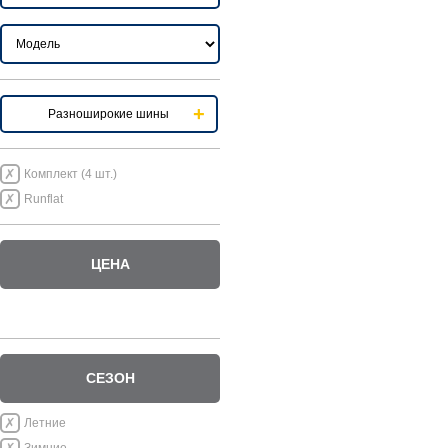
Разноширокие шины
Комплект (4 шт.)
Runflat
ЦЕНА
СЕЗОН
Летние