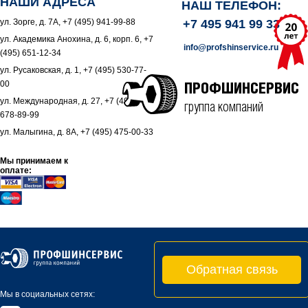
НАШИ АДРЕСА
НАШ ТЕЛЕФОН:
ул. Зорге, д. 7А, +7 (495) 941-99-88
+7 495 941 99 33
ул. Академика Анохина, д. 6, корп. 6, +7
info@profshinservice.ru
(495) 651-12-34
ул. Русаковская, д. 1, +7 (495) 530-77-
00
ПРОФШИНСЕРВИС
ул. Международная, д. 27, +7 (495)
группа компаний
678-89-99
ул. Малыгина, д. 8А, +7 (495) 475-00-33
Мы принимаем к
оплате:
Обратная связь
Мы в социальных сетях: