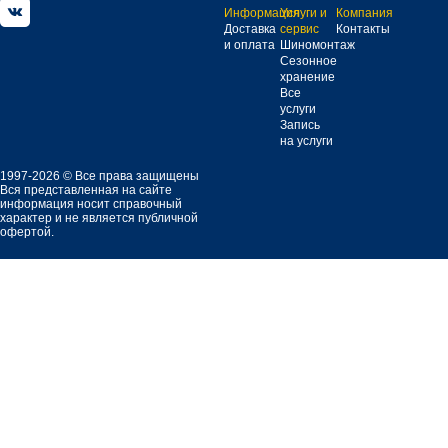
Информация
Услуги и
Компания
Доставка
сервис
Контакты
и оплата
Шиномонтаж
Сезонное
хранение
Все
услуги
Запись
на услуги
1997-2026 © Все права защищены
Вся представленная на сайте
информация носит справочный
характер и не является публичной
офертой.