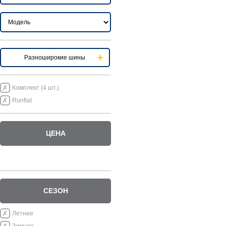
Разноширокие шины
Комплект (4 шт.)
Runflat
ЦЕНА
СЕЗОН
Летние