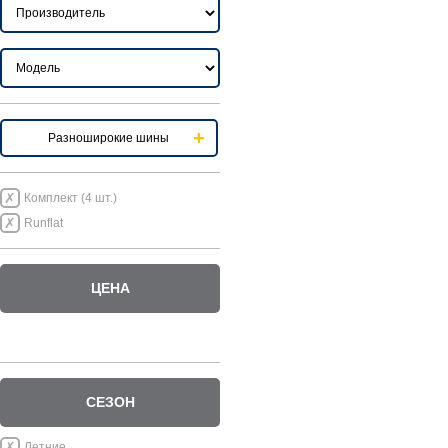
Разноширокие шины
Комплект (4 шт.)
Runflat
ЦЕНА
СЕЗОН
Летние