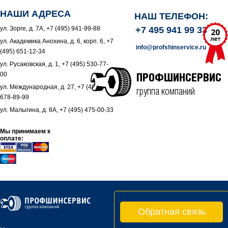
НАШИ АДРЕСА
НАШ ТЕЛЕФОН:
ул. Зорге, д. 7А, +7 (495) 941-99-88
+7 495 941 99 33
ул. Академика Анохина, д. 6, корп. 6, +7
info@profshinservice.ru
(495) 651-12-34
ул. Русаковская, д. 1, +7 (495) 530-77-
00
ПРОФШИНСЕРВИС
ул. Международная, д. 27, +7 (495)
группа компаний
678-89-99
ул. Малыгина, д. 8А, +7 (495) 475-00-33
Мы принимаем к
оплате:
Обратная связь