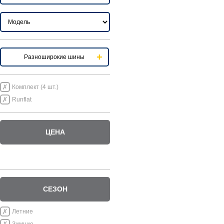
Разноширокие шины
Комплект (4 шт.)
Runflat
ЦЕНА
СЕЗОН
Летние