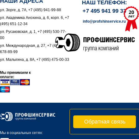
НАШИ АДРЕСА
НАШ ТЕЛЕФОН:
ул. Зорге, д. 7А, +7 (495) 941-99-88
+7 495 941 99 33
ул. Академика Анохина, д. 6, корп. 6, +7
info@profshinservice.ru
(495) 651-12-34
ул. Русаковская, д. 1, +7 (495) 530-77-
00
ПРОФШИНСЕРВИС
ул. Международная, д. 27, +7 (495)
группа компаний
678-89-99
ул. Малыгина, д. 8А, +7 (495) 475-00-33
Мы принимаем к
оплате:
Обратная связь
Мы в социальных сетях: