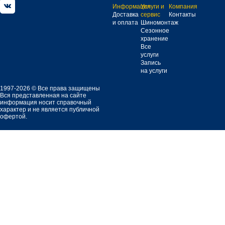
Информация
Услуги и
Компания
Доставка
сервис
Контакты
и оплата
Шиномонтаж
Сезонное
хранение
Все
услуги
Запись
на услуги
1997-2026 © Все права защищены
Вся представленная на сайте
информация носит справочный
характер и не является публичной
офертой.