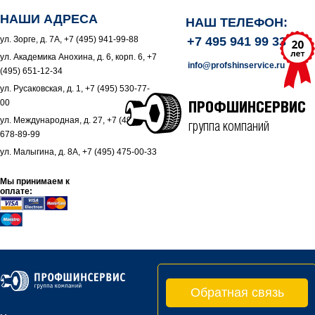
НАШИ АДРЕСА
НАШ ТЕЛЕФОН:
ул. Зорге, д. 7А, +7 (495) 941-99-88
+7 495 941 99 33
ул. Академика Анохина, д. 6, корп. 6, +7
info@profshinservice.ru
(495) 651-12-34
ул. Русаковская, д. 1, +7 (495) 530-77-
00
ПРОФШИНСЕРВИС
ул. Международная, д. 27, +7 (495)
группа компаний
678-89-99
ул. Малыгина, д. 8А, +7 (495) 475-00-33
Мы принимаем к
оплате:
Обратная связь