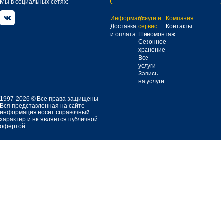
Мы в социальных сетях:
Информация
Услуги и
Компания
Доставка
сервис
Контакты
и оплата
Шиномонтаж
Сезонное
хранение
Все
услуги
Запись
на услуги
1997-2026 © Все права защищены
Вся представленная на сайте
информация носит справочный
характер и не является публичной
офертой.