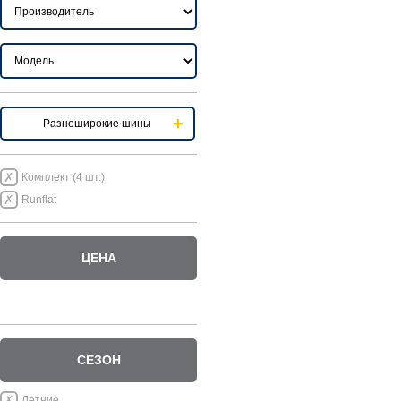
Разноширокие шины
Комплект (4 шт.)
Runflat
ЦЕНА
СЕЗОН
Летние