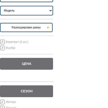
Разноширокие шины
Комплект (4 шт.)
Runflat
ЦЕНА
СЕЗОН
Летние