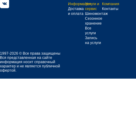
Информация
Услуги и
Компания
Доставка
сервис
Контакты
и оплата
Шиномонтаж
Сезонное
хранение
Все
услуги
Запись
на услуги
1997-2026 © Все права защищены
Вся представленная на сайте
информация носит справочный
характер и не является публичной
офертой.