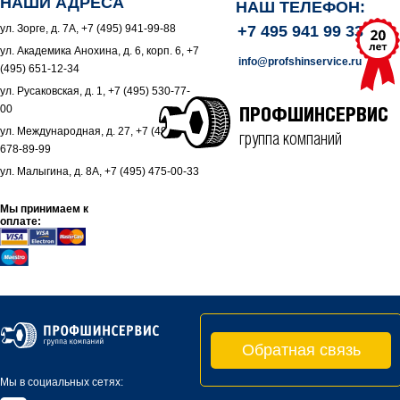
НАШИ АДРЕСА
НАШ ТЕЛЕФОН:
ул. Зорге, д. 7А, +7 (495) 941-99-88
+7 495 941 99 33
ул. Академика Анохина, д. 6, корп. 6, +7
info@profshinservice.ru
(495) 651-12-34
ул. Русаковская, д. 1, +7 (495) 530-77-
00
ПРОФШИНСЕРВИС
ул. Международная, д. 27, +7 (495)
группа компаний
678-89-99
ул. Малыгина, д. 8А, +7 (495) 475-00-33
Мы принимаем к
оплате:
Обратная связь
Мы в социальных сетях: