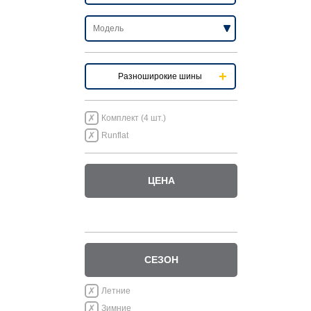
Разноширокие шины
Комплект (4 шт.)
Runflat
ЦЕНА
СЕЗОН
Летние
Зимние