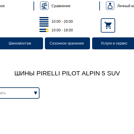
Сравнение
Личный к
ное
10:00 - 20:00
10:00 - 18:00
Шиномонтаж
Сезонное хранение
Услуги и сервис
ШИНЫ PIRELLI PILOT ALPIN 5 SUV